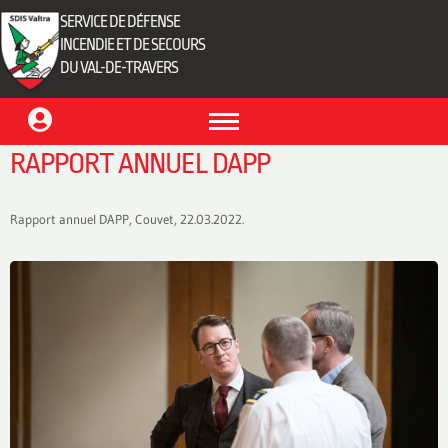
SERVICE DE DÉFENSE
INCENDIE ET DE SECOURS
DU VAL-DE-TRAVERS
RAPPORT ANNUEL DAPP
Rapport annuel DAPP, Couvet, 22.03.2022.