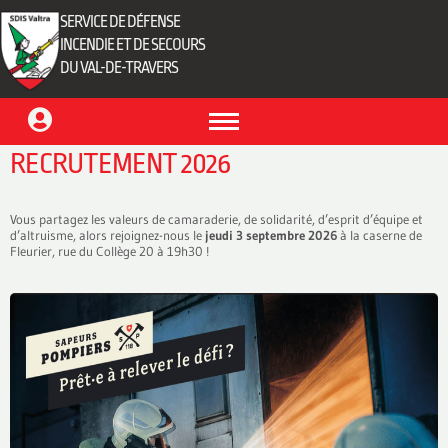
SERVICE DE DÉFENSE
INCENDIE ET DE SECOURS
DU VAL-DE-TRAVERS
RECRUTEMENT 2026
Vous partagez les valeurs de camaraderie, de solidarité, d’esprit d’équipe et
d’altruisme, alors rejoignez-nous le
jeudi 3 septembre 2026
à la caserne de
Fleurier, rue du Collège 20 à 19h30 !