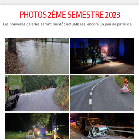
PHOTOS 2ÈME SEMESTRE 2023
Les nouvelles galeries seront bientôt actualisées, encore un peu de patience !