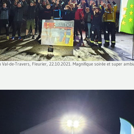
u Val-de-Travers, Fleurier, 22.10.2021. Magnifique soirée et super ambi