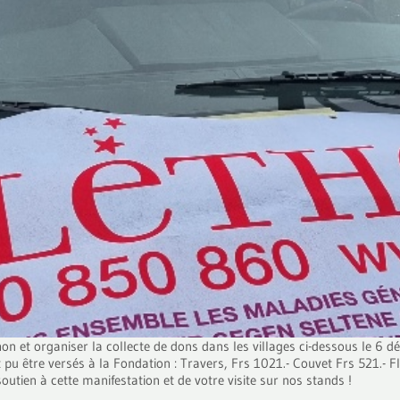
 et organiser la collecte de dons dans les villages ci-dessous le 6 dé
 pu être versés à la Fondation : Travers, Frs 1021.- Couvet Frs 521.- F
tien à cette manifestation et de votre visite sur nos stands !