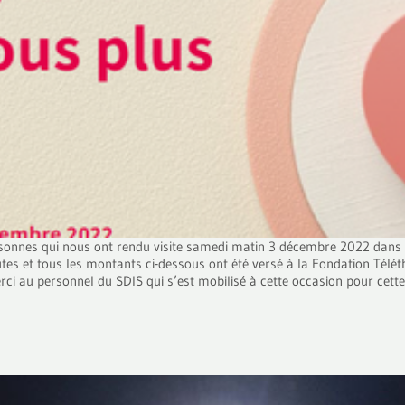
onnes qui nous ont rendu visite samedi matin 3 décembre 2022 dans le
tes et tous les montants ci-dessous ont été versé à la Fondation Téléth
i au personnel du SDIS qui s’est mobilisé à cette occasion pour cette b