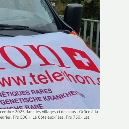
cembre 2025 dans les villages ci-dessous . Grâce à la
leurier, Frs 500.- La Côte-aux-Fées, Frs 750.- Les