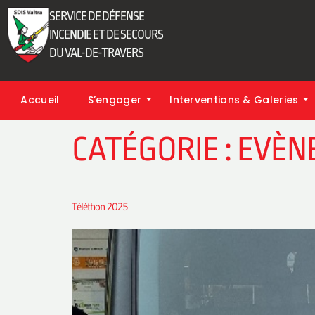
SERVICE DE DÉFENSE
INCENDIE ET DE SECOURS
DU VAL-DE-TRAVERS
Accueil
S’engager
Interventions & Galeries
CATÉGORIE :
EVÈN
Téléthon 2025