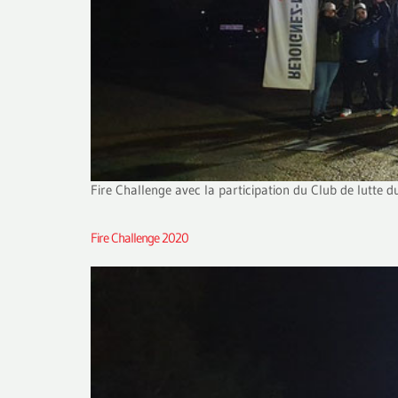
Fire Challenge avec la participation du Club de lutte d
Fire Challenge 2020