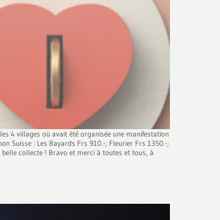
s 4 villages où avait été organisée une manifestation
on Suisse : Les Bayards Frs 910.-; Fleurier Frs 1350.-;
elle collecte ! Bravo et merci à toutes et tous, à