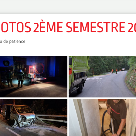
OTOS 2ÈME SEMESTRE 2
u de patience !