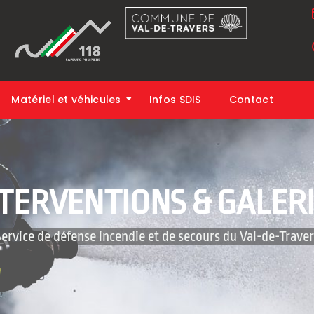
Matériel et véhicules
Infos SDIS
Contact
TERVENTIONS & GALER
 Service de défense incendie et de secours du Val-de-Travers‎