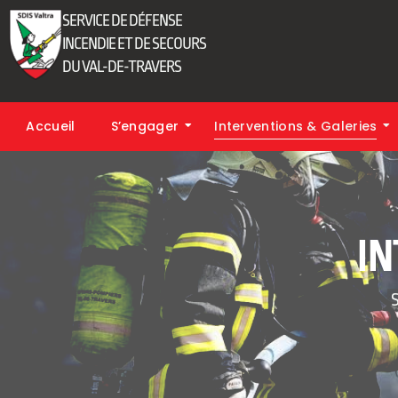
SERVICE DE DÉFENSE
INCENDIE ET DE SECOURS
DU VAL-DE-TRAVERS
Accueil
S’engager
Interventions & Galeries
IN
‎