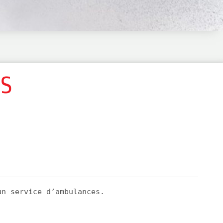
NS
un service d’ambulances.