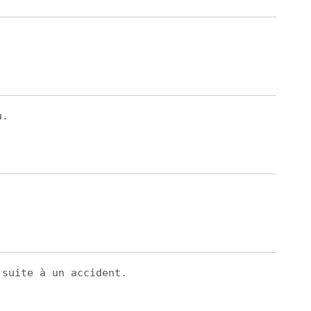
u.
 suite à un accident.