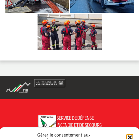
SERVICE DE DÉFENSE
INCENDIE ET DE SECOURS
DU VAL-DE-TRAVERS
Gérer le consentement aux