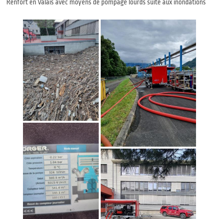
Renfort en Valais avec moyens de pompage lourds suite aux inondations