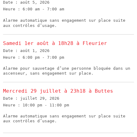
Date :
août 5, 2026
Heure :
6:00 am - 7:00 am
Alarme automatique sans engagement sur place suite
aux contrôles d’usage.
Samedi 1er août à 18h28 à Fleurier
Date :
août 1, 2026
Heure :
6:00 pm - 7:00 pm
Alarme pour sauvetage d’une personne bloquée dans un
ascenseur, sans engagement sur place.
Mercredi 29 juillet à 23h18 à Buttes
Date :
juillet 29, 2026
Heure :
10:00 pm - 11:00 pm
Alarme automatique sans engagement sur place suite
aux contrôles d’usage.