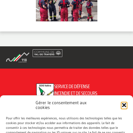
SERVICE DE DÉFENSE
INCENDIE ET DE SECOURS
DU VAL-DE-TRAVERS
Gérer le consentement aux
cookies
Pour offrir les meilleures expériences, nous utilisons des technologies telles que les
cookies pour stocker et/ou accéder aux informations des appareils. Le fait de
CONTACTEZ NOUS
consentir à ces technologies nous permettra de traiter des données telles que le
comportement de navigation ou les ID uniques sur ce site. Le fait de ne pas consentir