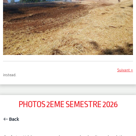
Suivant »
instead.
PHOTOS 2EME SEMESTRE 2026
Back