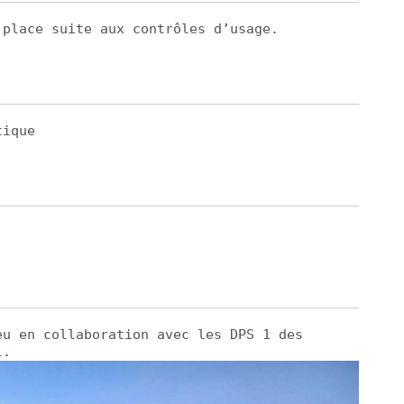
 place suite aux contrôles d’usage.
tique
eu en collaboration avec les DPS 1 des
l.