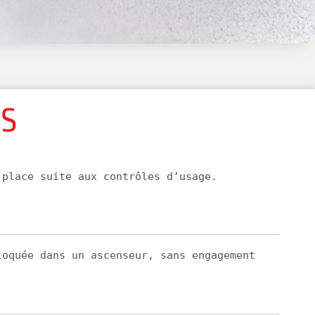
NS
 place suite aux contrôles d’usage.
loquée dans un ascenseur, sans engagement