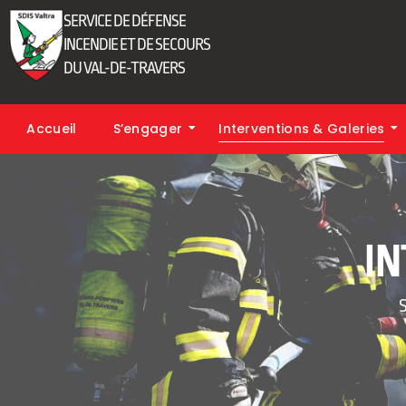
SERVICE DE DÉFENSE
INCENDIE ET DE SECOURS
DU VAL-DE-TRAVERS
Accueil
S’engager
Interventions & Galeries
IN
‎