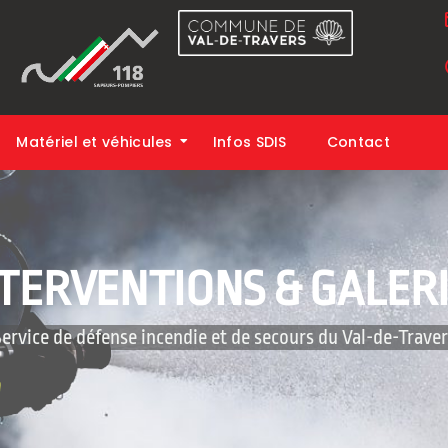
Matériel et véhicules
Infos SDIS
Contact
TERVENTIONS & GALER
 Service de défense incendie et de secours du Val-de-Travers‎