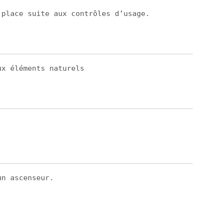
 place suite aux contrôles d’usage.
ux éléments naturels
un ascenseur.