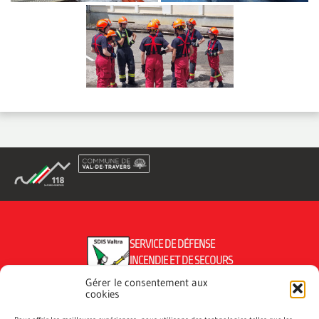
SERVICE DE DÉFENSE
INCENDIE ET DE SECOURS
DU VAL-DE-TRAVERS
Gérer le consentement aux
cookies