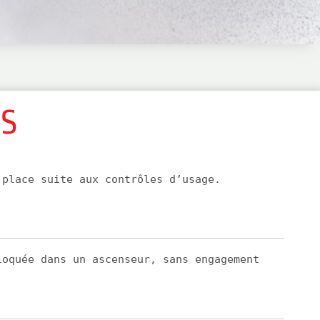
NS
 place suite aux contrôles d’usage.
loquée dans un ascenseur, sans engagement