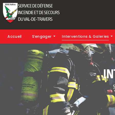
SERVICE DE DÉFENSE
INCENDIE ET DE SECOURS
DU VAL-DE-TRAVERS
Accueil
S’engager
Interventions & Galeries
IN
‎