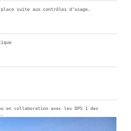
 place suite aux contrôles d’usage.
tique
eu en collaboration avec les DPS 1 des
l.