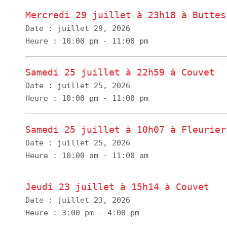
Mercredi 29 juillet à 23h18 à Buttes
Date :
juillet 29, 2026
Heure :
10:00 pm - 11:00 pm
Samedi 25 juillet à 22h59 à Couvet
Date :
juillet 25, 2026
Heure :
10:00 pm - 11:00 pm
Samedi 25 juillet à 10h07 à Fleurier
Date :
juillet 25, 2026
Heure :
10:00 am - 11:00 am
Jeudi 23 juillet à 15h14 à Couvet
Date :
juillet 23, 2026
Heure :
3:00 pm - 4:00 pm