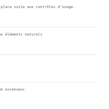
 place suite aux contrôles d’usage.
ux éléments naturels
un ascenseur.