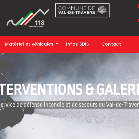
Matériel et véhicules
Infos SDIS
Contact
TERVENTIONS & GALER
 Service de défense incendie et de secours du Val-de-Travers‎