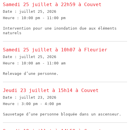
Samedi 25 juillet à 22h59 à Couvet
Date :
juillet 25, 2026
Heure :
10:00 pm - 11:00 pm
Intervention pour une inondation due aux éléments
naturels
Samedi 25 juillet à 10h07 à Fleurier
Date :
juillet 25, 2026
Heure :
10:00 am - 11:00 am
Relevage d’une personne.
Jeudi 23 juillet à 15h14 à Couvet
Date :
juillet 23, 2026
Heure :
3:00 pm - 4:00 pm
Sauvetage d’une personne bloquée dans un ascenseur.