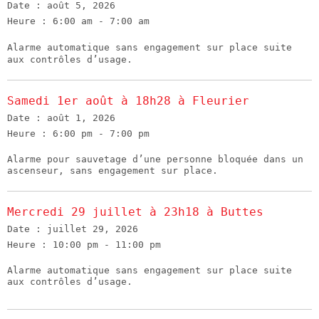
Date :
août 5, 2026
Heure :
6:00 am - 7:00 am
Alarme automatique sans engagement sur place suite
aux contrôles d’usage.
Samedi 1er août à 18h28 à Fleurier
Date :
août 1, 2026
Heure :
6:00 pm - 7:00 pm
Alarme pour sauvetage d’une personne bloquée dans un
ascenseur, sans engagement sur place.
Mercredi 29 juillet à 23h18 à Buttes
Date :
juillet 29, 2026
Heure :
10:00 pm - 11:00 pm
Alarme automatique sans engagement sur place suite
aux contrôles d’usage.