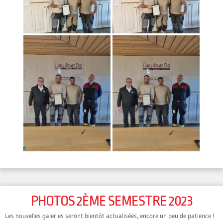
PHOTOS 2ÈME SEMESTRE 2023
Les nouvelles galeries seront bientôt actualisées, encore un peu de patience !