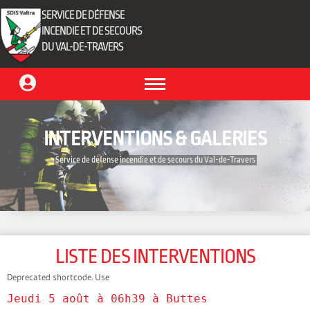
SERVICE DE DÉFENSE
INCENDIE ET DE SECOURS
DU VAL-DE-TRAVERS
INTERVENTIONS & GALERIES
‎ Service de défense incendie et de secours du Val-de-Travers‎ ‎
LISTE DES INTERVENTIONS
Deprecated shortcode. Use
Jeudi 5 août à 06h39 à Buttes